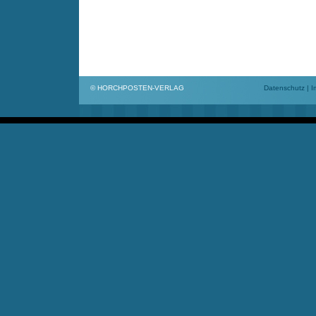
© HORCHPOSTEN-VERLAG
Datenschutz
|
I