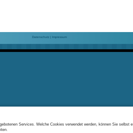
Datenschutz
|
Impressum
angebotenen Services. Welche Cookies verwendet werden, können Sie selbst 
iten.